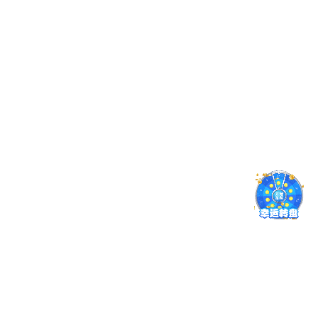
随着现代篮球运动科学的发展，运动员健康与伤病预防越发
受到重视。特别是年轻球员，由于身体尚处于成长阶段，他
们面临着比成熟球员更高的受伤风险。因此，马刺队对于文
班实行严格的出场限制，也是一种负荷管理策略，以此降低
伤病发生率。
研究表明，新秀球员若在初期承受过多比赛负担，更容易遭
遇疲劳相关性伤害或其他慢性损伤。而通过合理控制上场时
间，不仅可以保持他们身体状态，更能延长其职业生涯。因
此，在关键时刻即使需要调整阵容，也不会急于让文班承担
过多责任，这样做既是保护，也是策略上的精明选择。
同时，这种负荷管理还可以帮助教练组更好地评估其他替补
球员，从而找到最佳阵容组合，提高整体团队表现。通过分
配合理而均衡的上场时间，使得所有队员都有机会展现自
己，为球队建立良好的竞争氛围，这是马刺始终坚持的一项
核心原则。