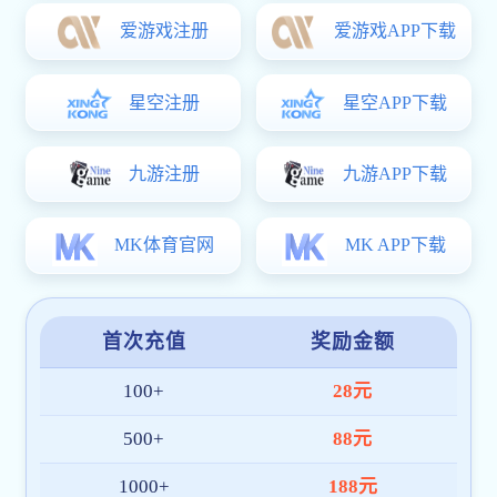
首页
体育热讯
正文
本文将深入探讨马刺队对新秀文班的出场时间限制，尤其是
在关键时刻也不例外的深层原因。首先，将分析球队的发展
策略和管理思路，其次，考虑到文班作为新秀球员在适应
NBA节奏中的挑战。此外，还会讨论伤病风险和负荷管理的
必要性，以及如何通过时间限制来保护球员的长期发展。最
后，将总结这些因素是如何共同作用于马刺队的决策，使得
他们对文班采取如此严格的出场时间控制。
1、球队发展战略影响
马刺队作为一支历史悠久且战绩辉煌的球队，他们在选人和
培养年轻球员方面有着独特而深远的发展战略。在过去几十
年中，马刺一直重视团队篮球和长期建设，而不是短期内追
求胜利。这种理念使得他们在处理新秀球员时更加谨慎，尤