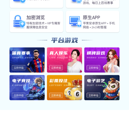
的重要机会，因此他们必须认真对待每一个对手。同时，他
也提到了一些需要加强的地方，例如防守端的不稳定性和进
攻效率的问题。
为了提升整体实力，亚沙里建议教练组应当根据不同对手进
行针对性的战术调整，以便最大化发挥球员优势。例如，在
面对防守较强的对手时，可以考虑增加中场控制力度，从而
创造更多进攻机会。此外，加强训练中的默契配合也是提升
球队竞争力的重要环节。
同时，他还特别提到团队氛围的重要性，一个积极向上的更
衣室能够极大促进球员们在场上的发挥。通过日常互动与沟
通，全队上下形成一致目标，将会让他们更加团结一致，共
同朝着胜利努力。
3、受伤经历回顾