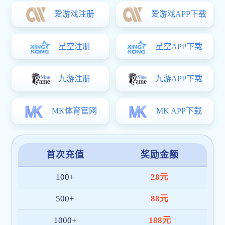
首页
体育热讯
正文
在意甲联赛的竞争愈发激烈之际，亚沙里作为一名重要球
员，对当前的冠军形势发表了看法。他认为现在讨论意甲冠
军还为时尚早，同时也分享了他个人在伤病期间的震惊经
历。这篇文章将从四个方面深入探讨亚沙里的观点，首先是
对意甲冠军争夺战的分析，其次是对球队表现的评价，再来
聊聊他的伤病恢复过程，最后则是对未来比赛展望及个人心
态变化的反思。本篇文章力求全面展现亚沙里的见解及其背
后的深刻含义。
1、意甲冠军形势分析
亚沙里表示，目前谈论意甲冠军的归属还为时尚早。虽然赛
季已经进行了一段时间，但各支球队之间的差距并不明显，
任何一场比赛都可能改变局势。他提到，在过去几个赛季