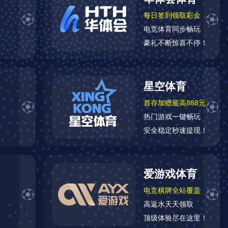
现强大实力