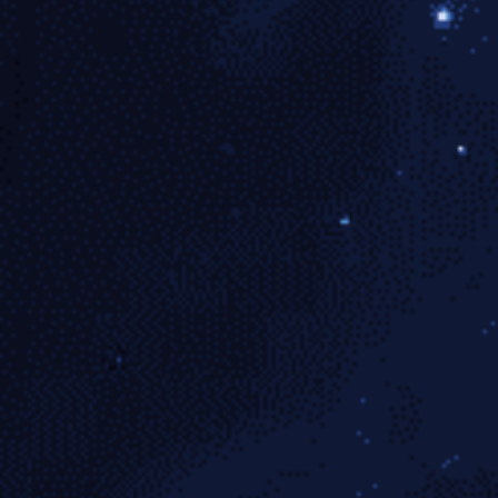
本场比赛中，有几位关键球
威胁射门时展现出了超凡技
其次，中场核心也是本场表
准的传球和聪明的位置选择
当然，不可忽视的是前锋线
由他们制造，这种高效进攻
4、未来展望与
经过这场精彩对决后，柏林
要保持这样的竞技状态，以
格。
另一方面，对于法兰克福来
契度与执行力。不论是在技