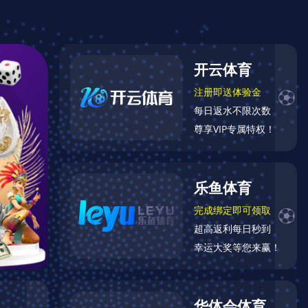
App
公司
体育
注册入口
简介
热讯
更便捷
持、高清视频、 实时比分