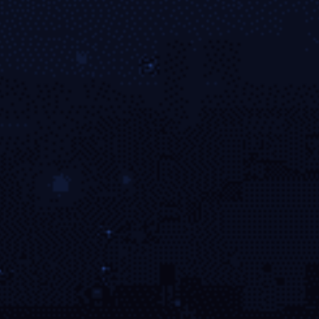
间感
怀恩·韦德作为球队的灵魂人物...
巴
注，其中若昂佩德罗对帕尔默的赞...
联系我们
快速导航
门市湖里区仙岳路90号
App下载
关于我们
upport@stuartjets.com
隐私政策
用户协议
网站地图