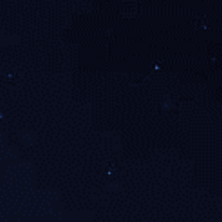
下一篇
拜仁全队友谊赛后举行团建聚餐活