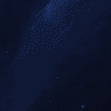
是一场简单较量，更是两个俱乐部对于自身价值与未来方向的重
，也是值得期待的新篇章。
决 柏林联合力克法兰克福展现强大实力”不仅彰显了柏林联合当
高度竞争且瞬息万变的德甲联赛中，每一分都是至关重要，因此
这种压力。
 as a reminder that即便是传统豪门也不能掉以轻心，而新兴力
更多精彩瞬间，以及这些球队如何在压力下谱写新的传奇故事。