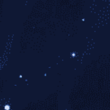
上有着不同的发展轨迹，但随着近年来足球环境的变化，它们之
一场对决都充满悬念。
比赛过程
了激烈攻防。柏林联合利用主场之利，占据主动权，通过快速传
放弃，他们通过稳固防守和反击寻找机会。在前半段，双方都有
终于到来了。柏林联合的一次快速反击打破了僵局，他们通过精
。这一进球极大提振了主队士气，使得他们接下来的表现愈发积极
求扳平机会，但柏林联合凭借扎实的防守和有效地控球策略成功
合再下一城，将比分锁定在2:0，为这场精彩对决画上圆满句号
现分析