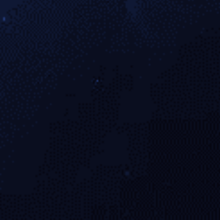
要探讨。未来无论结果如何，
前卓越水平，而且也暴露出法
任何一支球队都必须时刻保持
量同样可以带来巨大的冲击力。当我们