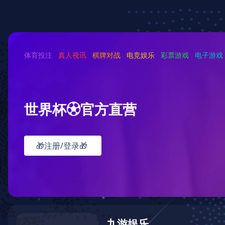
PG
连接你的赛事视野，打造